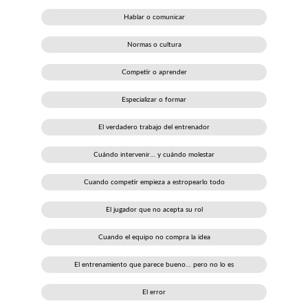
Hablar o comunicar
Normas o cultura
Competir o aprender
Especializar o formar
El verdadero trabajo del entrenador
Cuándo intervenir… y cuándo molestar
Cuando competir empieza a estropearlo todo
El jugador que no acepta su rol
Cuando el equipo no compra la idea
El entrenamiento que parece bueno… pero no lo es
El error