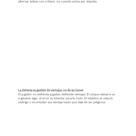
alternar ambas con criterio, no cuando actúa por impulso.
La defensa es gestión de ventajas, no de acciones
El jugador no defiende jugadas, defiende ventajas. El ataque siempre va 
a generar algo; el error es intentar pararlo todo. El objetivo es reducir, 
redirigir o incomodar esa ventaja hasta que deje de ser peligrosa.