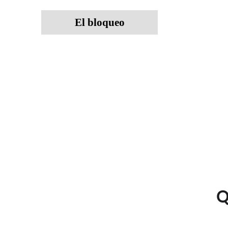
El bloqueo
Q