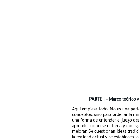
PARTE I – Marco teórico 
Aquí empieza todo. No es una part
conceptos, sino para ordenar la mi
una forma de entender el juego de
aprende, cómo se entrena y qué sig
mejorar. Se cuestionan ideas tradici
la realidad actual y se establecen los