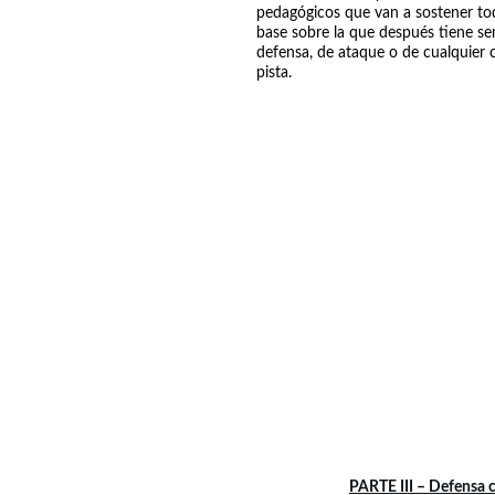
pedagógicos que van a sostener tod
base sobre la que después tiene se
defensa, de ataque o de cualquier
pista.
PARTE III – Defensa c