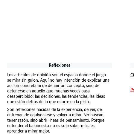
Reflexiones
Los artículos de opinión son el espacio donde el juego 
Cl
se mira sin guion. Aquí no hay intención de explicar una 
acción concreta ni de definir un concepto, sino de 
P
detenerse en aquello que muchas veces pasa 
desapercibido: las decisiones, las tendencias, las ideas 
que están detrás de lo que ocurre en la pista.
Son reflexiones nacidas de la experiencia, de ver, de 
entrenar, de equivocarse y volver a mirar. No buscan 
tener razón, sino abrir líneas de pensamiento. Porque 
entender el baloncesto no es solo saber más, es 
aprender a mirar mejor.