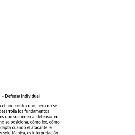
 – Defensa individual
 el uno contra uno, pero no se 
desarrolla los fundamentos 
nes que sostienen al defensor en 
ómo se posiciona, cómo lee, cómo 
dapta cuando el atacante le 
s solo técnica, es interpretación 