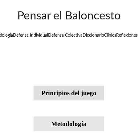
Pensar el Baloncesto
ología
Defensa Individual
Defensa Colectiva
Diccionario
Clínics
Reflexiones
Principios del juego
Metodología