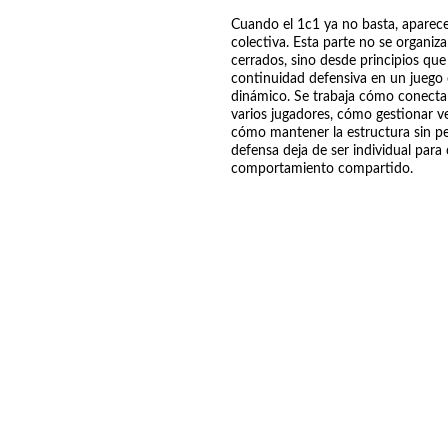
Cuando el 1c1 ya no basta, aparece
colectiva. Esta parte no se organiz
cerrados, sino desde principios que
continuidad defensiva en un juego
dinámico. Se trabaja cómo conectar
varios jugadores, cómo gestionar ve
cómo mantener la estructura sin per
defensa deja de ser individual para
comportamiento compartido.