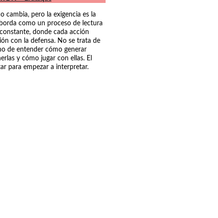
co cambia, pero la exigencia es la 
aborda como un proceso de lectura 
 constante, donde cada acción 
ión con la defensa. No se trata de 
ino de entender cómo generar 
rlas y cómo jugar con ellas. El 
ar para empezar a interpretar.