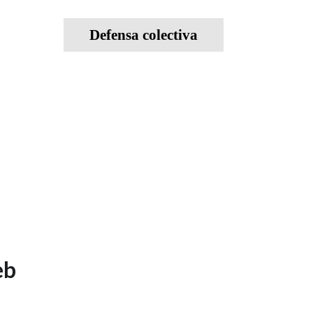
Defensa colectiva
eb