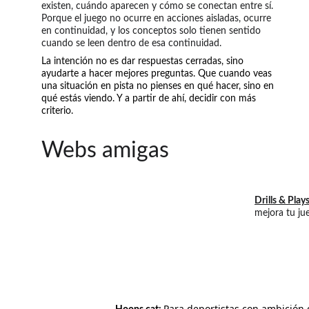
existen, cuándo aparecen y cómo se conectan entre sí. 
Porque el juego no ocurre en acciones aisladas, ocurre 
en continuidad, y los conceptos solo tienen sentido 
cuando se leen dentro de esa continuidad.
La intención no es dar respuestas cerradas, sino 
ayudarte a hacer mejores preguntas. Que cuando veas 
una situación en pista no pienses en qué hacer, sino en 
qué estás viendo. Y a partir de ahí, decidir con más 
criterio.
Webs amigas
Drills & Play
mejora tu jue
Para deportistas con ambición c