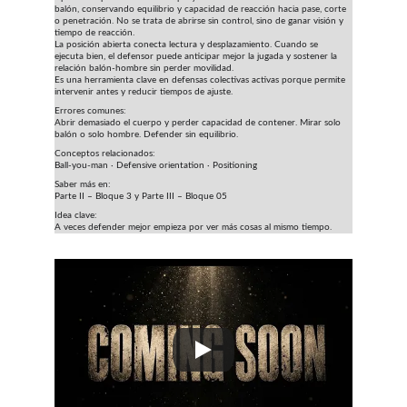
balón, conservando equilibrio y capacidad de reacción hacia pase, corte 
o penetración. No se trata de abrirse sin control, sino de ganar visión y 
tiempo de reacción.
La posición abierta conecta lectura y desplazamiento. Cuando se 
ejecuta bien, el defensor puede anticipar mejor la jugada y sostener la 
relación balón-hombre sin perder movilidad.
Es una herramienta clave en defensas colectivas activas porque permite 
intervenir antes y reducir tiempos de ajuste.
Errores comunes:
Abrir demasiado el cuerpo y perder capacidad de contener. Mirar solo 
balón o solo hombre. Defender sin equilibrio.
Conceptos relacionados:
Ball-you-man · Defensive orientation · Positioning
Saber más en:
Parte II – Bloque 3 y Parte III – Bloque 05
Idea clave:
A veces defender mejor empieza por ver más cosas al mismo tiempo.